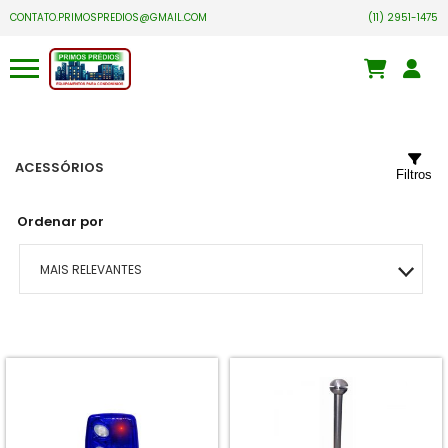
CONTATO.PRIMOSPREDIOS@GMAIL.COM
(11) 2951-1475
ACESSÓRIOS
Filtros
Ordenar por
MAIS RELEVANTES
MAIS VENDIDOS
A - Z