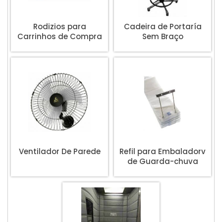
Rodizios para
Cadeira de Portaría
Carrinhos de Compra
Sem Braço
e Coletores
Ventilador De Parede
Refil para Embaladorv
de Guarda-chuva