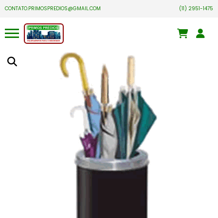
CONTATO.PRIMOSPREDIOS@GMAIL.COM
(11) 2951-1475