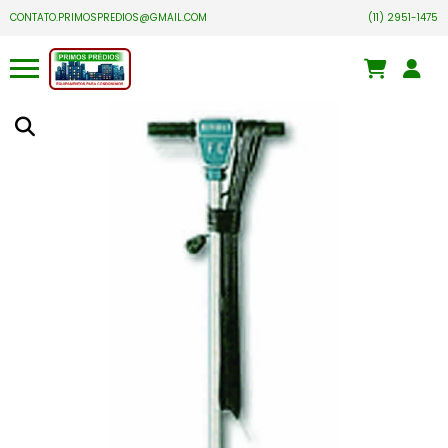
CONTATO.PRIMOSPREDIOS@GMAIL.COM
(11) 2951-1475